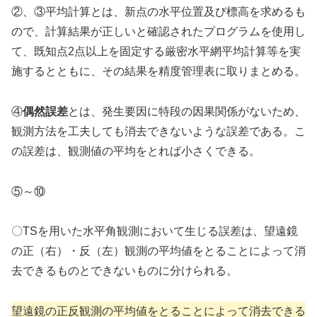
②、③平均計算とは、新点の水平位置及び標高を求めるも
ので、計算結果が正しいと確認されたプログラムを使用し
て、既知点2点以上を固定する厳密水平網平均計算等を実
施するとともに、その結果を精度管理表に取りまとめる。
④
偶然誤差
とは、発生要因に特段の因果関係がないため、
観測方法を工夫しても消去できないような誤差である。こ
の誤差は、観測値の平均をとれば小さくできる。
⑤～⑩
〇TSを用いた水平角観測において生じる誤差は、望遠鏡
の正（右）・反（左）観測の平均値をとることによって消
去できるものとできないものに分けられる。
望遠鏡の正反観測の平均値をとることによって消去できる