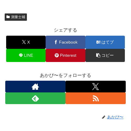
測量士補
シェアする
X
Facebook
はてブ
LINE
Pinterest
コピー
あかぴ〜をフォローする
あかぴ〜