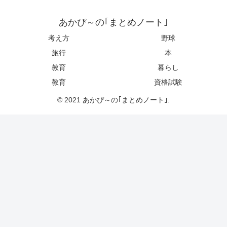
あかぴ～の｢まとめノート｣
考え方
野球
旅行
本
教育
暮らし
教育
資格試験
© 2021 あかぴ～の｢まとめノート｣.