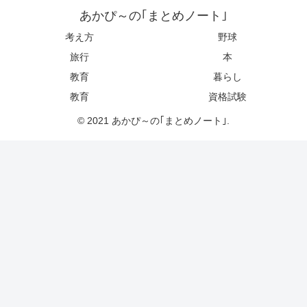
あかぴ～の｢まとめノート｣
考え方
野球
旅行
本
教育
暮らし
教育
資格試験
© 2021 あかぴ～の｢まとめノート｣.