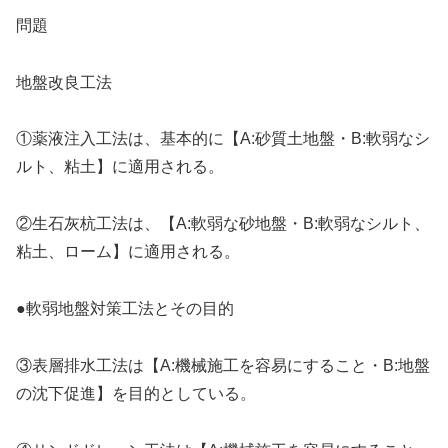
問題
地盤改良工法
①薬液注入工法は、基本的に【A:砂質土地盤・B:軟弱なシ
ルト、粘土】に適用される。
②生石灰杭工法は、【A:軟弱な砂地盤・B:軟弱なシルト、
粘土、ローム】に適用される。
●軟弱地盤対策工法とその目的
③表層排水工法は【A:機械施工を容易にすること・B:地盤
の沈下促進】を目的としている。