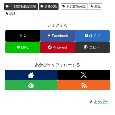
下水道2種検定試験
資格試験
下水道2種検定
勉強
試験
シェアする
X
Facebook
はてブ
LINE
Pinterest
コピー
あかぴ〜をフォローする
あかぴ〜