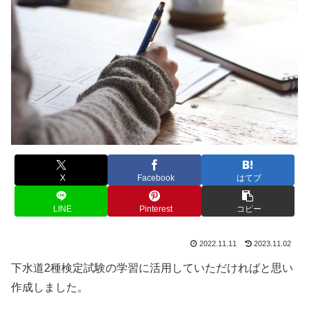
X
Facebook
はてブ
LINE
Pinterest
コピー
2022.11.11
2023.11.02
下水道2種検定試験の学習に活用していただければと思い
作成しました。