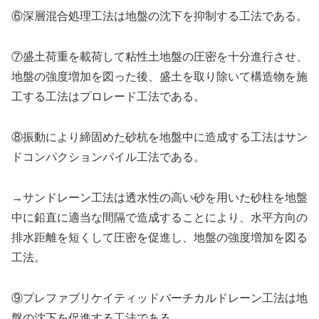
⑥深層混合処理工法は地盤の沈下を抑制する工法である。
⑦盛土荷重を載荷して粘性土地盤の圧密を十分進行させ、
地盤の強度増加を図った後、盛土を取り除いて構造物を施
工する工法はプロレード工法である。
⑧振動により締固めた砂杭を地盤中に造成する工法はサン
ドコンパクションパイル工法である。
→サンドレーン工法は透水性の高い砂を用いた砂柱を地盤
中に鉛直に適当な間隔で造成することにより、水平方向の
排水距離を短くして圧密を促進し、地盤の強度増加を図る
工法。
⑨プレファブリケイティッドバーチカルドレーン工法は地
盤の沈下を促進する工法である。