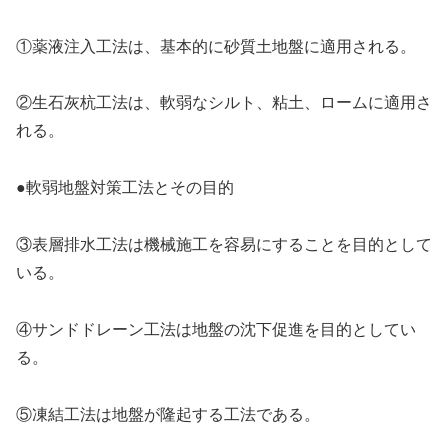
①薬液注入工法は、基本的に砂質土地盤に適用される。
②生石灰杭工法は、軟弱なシルト、粘土、ロームに適用さ
れる。
●軟弱地盤対策工法とその目的
③表層排水工法は機械施工を容易にすることを目的として
いる。
④サンドドレーン工法は地盤の沈下促進を目的としてい
る。
⑤凍結工法は地盤が隆起する工法である。