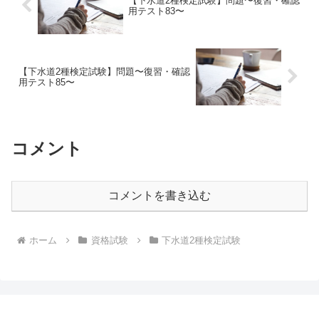
【下水道2種検定試験】問題〜復習・確認
用テスト83〜
【下水道2種検定試験】問題〜復習・確認
用テスト85〜
コメント
コメントを書き込む
ホーム
資格試験
下水道2種検定試験