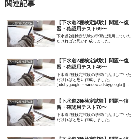
関連記事
【下水道2種検定試験】問題〜復
下水道2種検定試験
習・確認用テスト69〜
下水道2種検定試験の学習に活用していた
だければと思い作成しました。
【下水道2種検定試験】問題〜復
下水道2種検定試験
習・確認用テスト46〜
下水道2種検定試験の学習に活用していた
だければと思い作成しました。
(adsbygoogle = window.adsbygoogle ||
[]).push({});問題水質汚濁防止法①下水道
終末処理施設は水質汚濁防止法における
特定施設に...
【下水道2種検定試験】問題〜復
下水道2種検定試験
習・確認用テスト70〜
下水道2種検定試験の学習に活用していた
だければと思い作成しました。