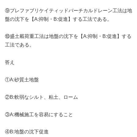
⑨プレファブリケイティッドバーチカルドレーン工法は地
盤の沈下を【A:抑制・B:促進】する工法である。
⑩盛土載荷重工法は地盤の沈下を【A:抑制・B:促進】する
工法である。
答え
①A:砂質土地盤
②B:軟弱なシルト、粘土、ローム
③A:機械施工を容易にすること
④B:地盤の沈下促進