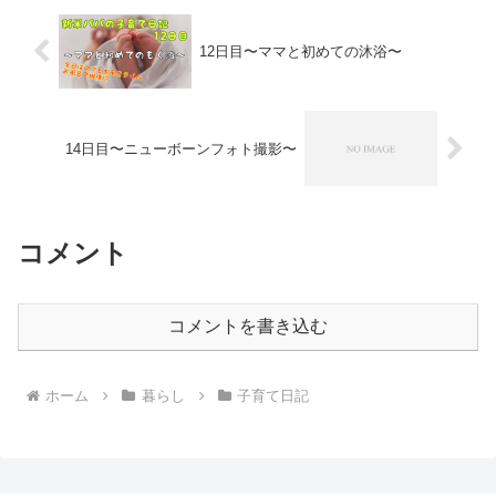
12日目〜ママと初めての沐浴〜
14日目〜ニューボーンフォト撮影〜
コメント
コメントを書き込む
ホーム
暮らし
子育て日記