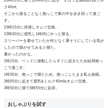
20時20分に寝て22時00分に起き、オムツ交換&授乳&ミル
ク40ml。
そこから寝ることなく抱っこで家の中を歩き回って過ご
す。
23時15分に排便しオムツ交換。
23時30分に授乳し1時05にやっと寝る。
スリーパーを着せていたが何となく暑そうにしている気が
したので脱がせてみると寝た。
暑かったのかな。
1時15分、ベッドに移動したらすぐに起きたため結局抱っ
こで過ごす。
1時30分、抱っこで寝たため、抱っこしたまま私も仮眠。
3時05分に起きて授乳&ミルク40ml&オムツ交換。
3時50分に寝て6時55分に起床。
おしゃぶりを試す