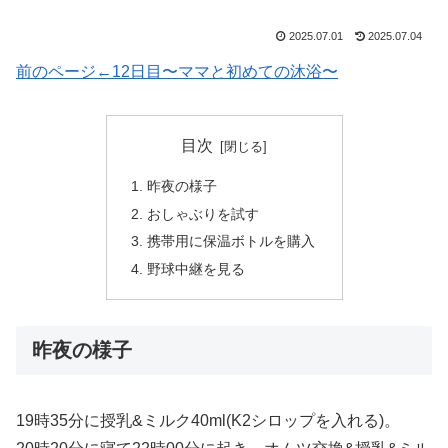
2025.07.01
2025.07.04
前のページ←12日目〜ママと初めての沐浴〜
目次
昨夜の様子
おしゃぶりを試す
携帯用に保温ボトルを購入
野球中継を見る
昨夜の様子
19時35分に授乳&ミルク40ml(K2シロップを入れる)。