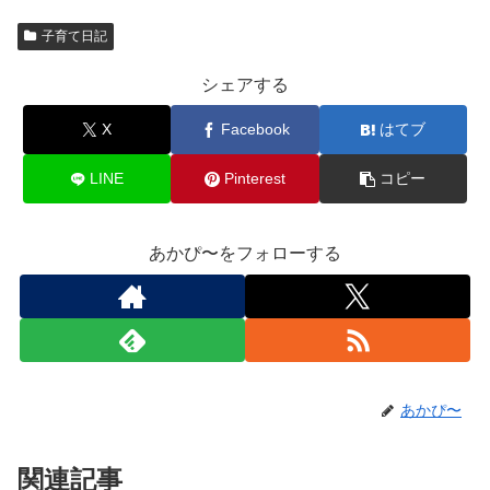
子育て日記
シェアする
X
Facebook
はてブ
LINE
Pinterest
コピー
あかぴ〜をフォローする
あかぴ〜
関連記事