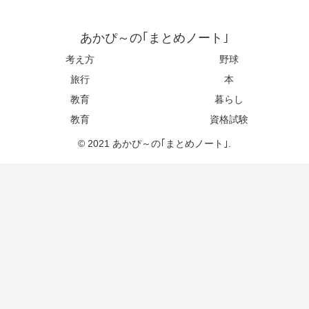
あかぴ～の｢まとめノート｣
考え方
野球
旅行
本
教育
暮らし
教育
資格試験
© 2021 あかぴ～の｢まとめノート｣.