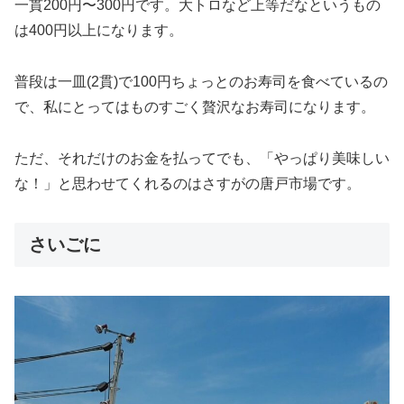
一貫200円〜300円です。大トロなど上等だなというもの
は400円以上になります。
普段は一皿(2貫)で100円ちょっとのお寿司を食べているの
で、私にとってはものすごく贅沢なお寿司になります。
ただ、それだけのお金を払ってでも、「やっぱり美味しい
な！」と思わせてくれるのはさすがの唐戸市場です。
さいごに