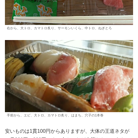
右から、大トロ、カマトロ炙り、サーモンいくら、中トロ、ねぎとろ
手前から、エビ、大トロ、カマトロ炙り、はまち、穴子の1本巻
安いものは1貫100円からありますが、大体の王道ネタが