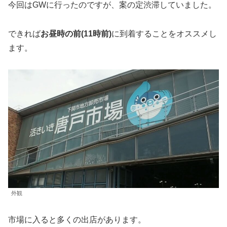
今回はGWに行ったのですが、案の定渋滞していました。
できれば
お昼時の前(11時前)
に到着することをオススメし
ます。
外観
市場に入ると多くの出店があります。