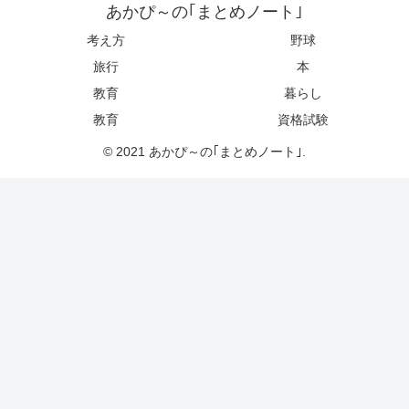
あかぴ～の｢まとめノート｣
考え方
野球
旅行
本
教育
暮らし
教育
資格試験
© 2021 あかぴ～の｢まとめノート｣.