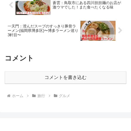
蒼雲：鳥取市にある四川担担麺のお店が
激ウマでした！また食べたくなる味
一天門：澄んだスープのすっきり豚骨ラ
ーメン(福岡県博多区)〜博多ラーメン巡り
3軒目〜
コメント
コメントを書き込む
ホーム
旅行
グルメ