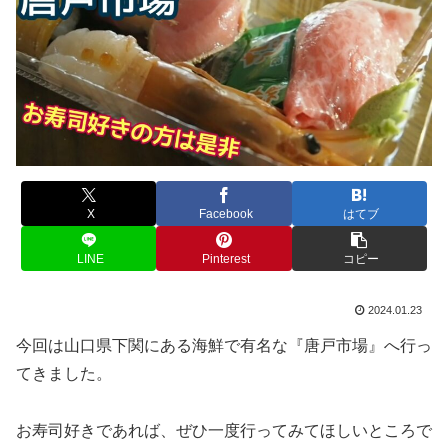
X
Facebook
はてブ
LINE
Pinterest
コピー
2024.01.23
今回は山口県下関にある海鮮で有名な『唐戸市場』へ行っ
てきました。
お寿司好きであれば、ぜひ一度行ってみてほしいところで