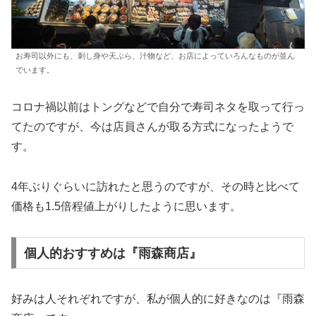
お寿司以外にも、刺し身や天ぷら、汁物など、お店によっていろんなものが並ん
でいます。
コロナ禍以前はトングなどで自分で寿司ネタを取って行っ
てたのですが、今は店員さんが取る方式になったようで
す。
4年ぶりぐらいに訪れたと思うのですが、その時と比べて
価格も1.5倍程値上がりしたように思います。
個人的おすすめは『雨森商店』
好みは人それぞれですが、私が個人的に好きなのは『雨森