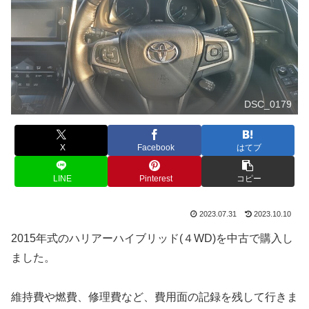
DSC_0179
X
Facebook
はてブ
LINE
Pinterest
コピー
2023.07.31
2023.10.10
2015年式のハリアーハイブリッド(４WD)を中古で購入し
ました。
維持費や燃費、修理費など、費用面の記録を残して行きま