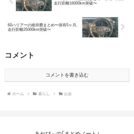
走行距離16000km突破〜
60ハリアーの維持費まとめ〜保有5ヶ月,
走行距離25000km突破〜
コメント
コメントを書き込む
ホーム
暮らし
お金
あかぴ～の｢まとめノート｣