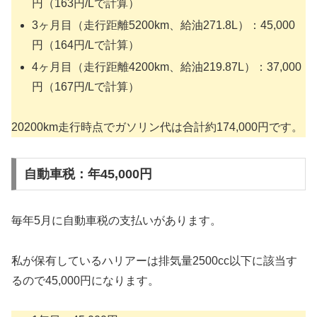
円（163円/Lで計算）
3ヶ月目（走行距離5200km、給油271.8L）：45,000
円（164円/Lで計算）
4ヶ月目（走行距離4200km、給油219.87L）：37,000
円（167円/Lで計算）
20200km走行時点でガソリン代は合計約174,000円です。
自動車税：年45,000円
毎年5月に自動車税の支払いがあります。
私が保有しているハリアーは排気量2500cc以下に該当す
るので45,000円になります。