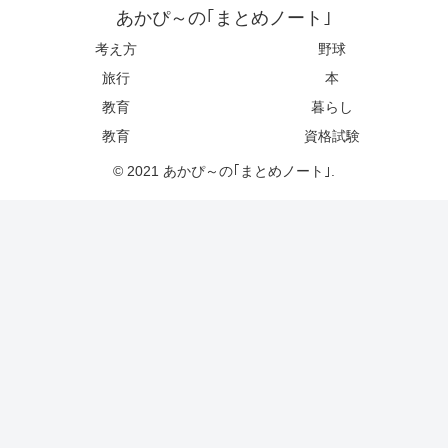
あかぴ～の｢まとめノート｣
考え方
野球
旅行
本
教育
暮らし
教育
資格試験
© 2021 あかぴ～の｢まとめノート｣.