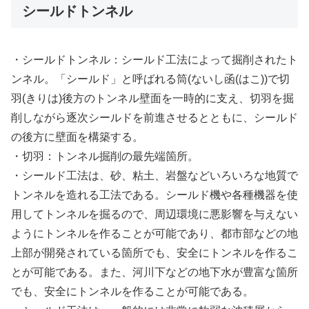
シールドトンネル
・シールドトンネル：シールド工法によって掘削されたト
ンネル。「シールド」と呼ばれる筒(ないし函(はこ))で切
羽(きりは)後方のトンネル壁面を一時的に支え、切羽を掘
削しながら逐次シールドを前進させるとともに、シールド
の後方に壁面を構築する。
・切羽：トンネル掘削の最先端箇所。
・シールド工法は、砂、粘土、岩盤などいろいろな地質で
トンネルを造れる工法である。シールド機や各種機器を使
用してトンネルを掘るので、周辺環境に悪影響を与えない
ようにトンネルを作ることが可能であり、都市部などの地
上部が開発されている箇所でも、安全にトンネルを作るこ
とが可能である。また、河川下などの地下水が豊富な箇所
でも、安全にトンネルを作ることが可能である。