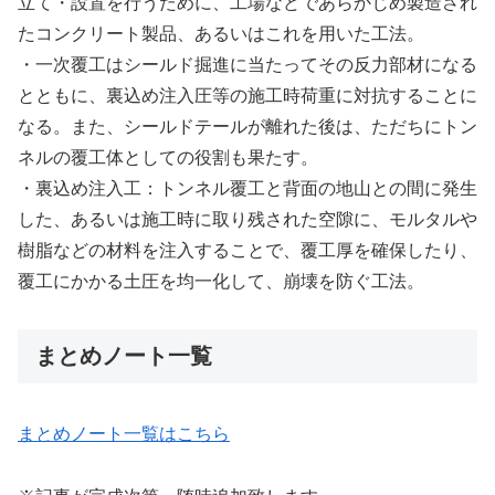
立て・設置を行うために、工場などであらかじめ製造され
たコンクリート製品、あるいはこれを用いた工法。
・一次覆工はシールド掘進に当たってその反力部材になる
とともに、裏込め注入圧等の施工時荷重に対抗することに
なる。また、シールドテールが離れた後は、ただちにトン
ネルの覆工体としての役割も果たす。
・裏込め注入工：トンネル覆工と背面の地山との間に発生
した、あるいは施工時に取り残された空隙に、モルタルや
樹脂などの材料を注入することで、覆工厚を確保したり、
覆工にかかる土圧を均一化して、崩壊を防ぐ工法。
まとめノート一覧
まとめノート一覧はこちら