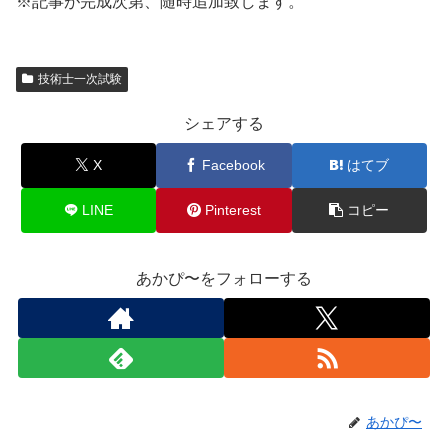
※記事が完成次第、随時追加致します。
技術士一次試験
シェアする
X
Facebook
はてブ
LINE
Pinterest
コピー
あかぴ〜をフォローする
あかぴ〜