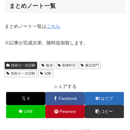
まとめノート一覧
まとめノート一覧は
こちら
※記事が完成次第、随時追加致します。
技術士一次試験
勉強
基礎科目
建設部門
技術士一次試験
試験
シェアする
X
Facebook
はてブ
LINE
Pinterest
コピー