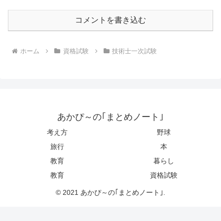
コメントを書き込む
ホーム
資格試験
技術士一次試験
あかぴ～の｢まとめノート｣
考え方
野球
旅行
本
教育
暮らし
教育
資格試験
© 2021 あかぴ～の｢まとめノート｣.