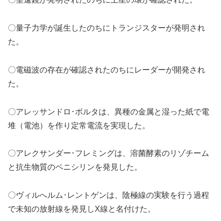
〇量子力学が誕生したのちにトランジスターが発明され
た。
〇電磁波の存在が確認されたのちにレーダーが開発され
た。
〇アレッサンドロ･ボルタは、異種の金属と湿った紙で電
堆（電池）を作り定常電流を実現した。
〇アレクサンダー･フレミングは、溶菌酵素のリゾチーム
と抗生物質のペニシリンを発見した。
〇ヴィルへルム･レントゲンは、陰極線の実験を行う過程
で未知の放射線を発見しX線と名付けた。