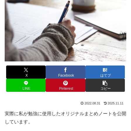
X
Facebook
はてブ
LINE
Pinterest
コピー
2022.08.31
2025.11.11
実際に私が勉強に使用したオリジナルまとめノートを公開
しています。