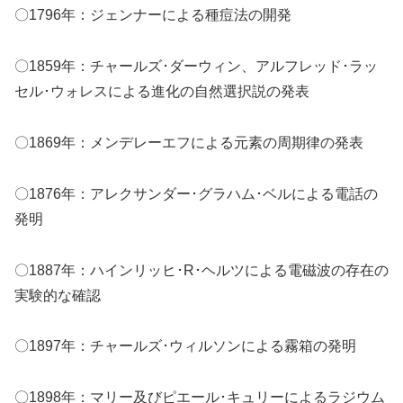
〇1796年：ジェンナーによる種痘法の開発
〇1859年：チャールズ･ダーウィン、アルフレッド･ラッ
セル･ウォレスによる進化の自然選択説の発表
〇1869年：メンデレーエフによる元素の周期律の発表
〇1876年：アレクサンダー･グラハム･ベルによる電話の
発明
〇1887年：ハインリッヒ･R･ヘルツによる電磁波の存在の
実験的な確認
〇1897年：チャールズ･ウィルソンによる霧箱の発明
〇1898年：マリー及びピエール･キュリーによるラジウム