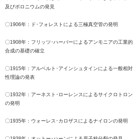
及びポロニウムの発見
〇1906年：ド･フォレストによる三極真空管の発明
〇1908年：フリッツ･ハーバーによるアンモニアの工業的
合成の基礎の確立
〇1915年：アルベルト･アインシュタインによる一般相対
性理論の発表
〇1932年：アーネスト･ローレンスによるサイクロトロン
の発明
〇1935年：ウォーレス･カロザスによるナイロンの発明
〇1938年：オットー･ハーンによる原子核分裂の発見