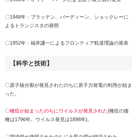
〇1948年：ブラッテン、バーディーン、ショックレーに
よるトランジスタの発明
〇1952年：福井謙一によるフロンティア軌道理論の発表
【科学と技術】
〇原子核分裂が発見されたのちに原子力発電の利用が始ま
った。
〇
種痘が始まったのちにウイルスが発見された
(種痘の接
種は1796年。ウイルス発見は1898年)。
〇望遠鏡が発明されたのちに土星の環が確認された。