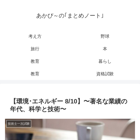
あかぴ～の｢まとめノート｣
考え方
野球
旅行
本
教育
暮らし
教育
資格試験
【環境･エネルギー 8/10】〜著名な業績の
年代、科学と技術〜
技術士一次試験