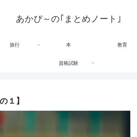
あかぴ～の｢まとめノート｣
旅行
本
教育
資格試験
の１】