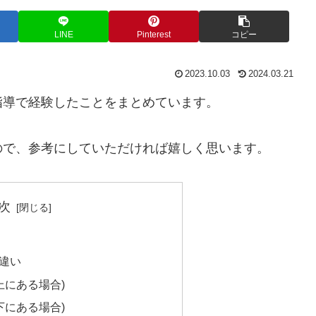
LINE
Pinterest
コピー
2023.10.03
2024.03.21
指導で経験したことをまとめています。
ので、参考にしていただければ嬉しく思います。
次
違い
上にある場合)
下にある場合)