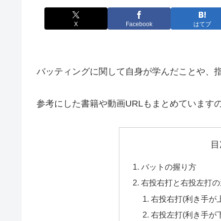
X
Facebook
はてブ
バッティングに関して自身が学んだことや、
参考にした書籍や動画URLもまとめています
目
バットの握り方
右投右打と右投左打の
右投右打(利き手が
右投左打(利き手が