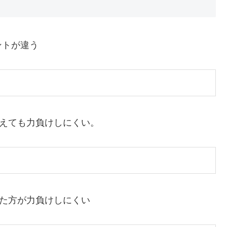
ントが違う
捉えても力負けしにくい。
えた方が力負けしにくい