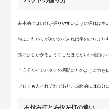
バットの握り方
基本的には自分が握りやすいように握れば良
特にこだわりが無いのであれば手のひらより
指に少しかかるようにしたほうがいい理由は
「自分がインパクトの瞬間にどのように力を
プロでも人それぞれであり、最終的には自分
右投右打と右投左打の違い