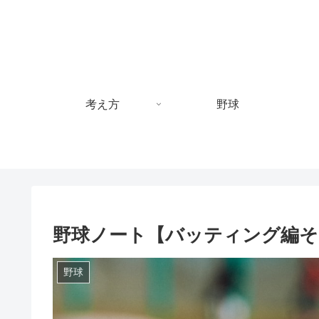
考え方
野球
野球ノート【バッティング編そ
野球