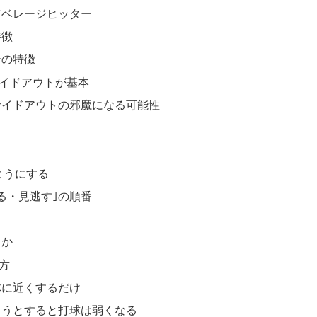
アベレージヒッター
特徴
ーの特徴
イドアウトが基本
サイドアウトの邪魔になる可能性
ようにする
る・見逃す｣の順番
るか
方
体に近くするだけ
ようとすると打球は弱くなる