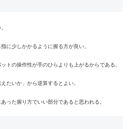
い。
も指に少しかかるように握る方が良い。
バットの操作性が手のひらよりも上がるからである。
伝えたいか」から逆算するとよい。
にあった握り方でいい部分であると思われる。