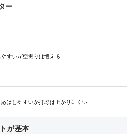
ター
出やすいが空振りは増える
対応はしやすいが打球は上がりにくい
トが基本