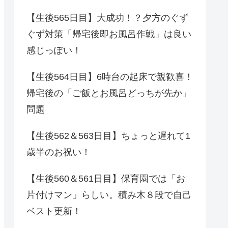
【生後565日目】大成功！？夕方のぐず
ぐず対策「帰宅後即お風呂作戦」は良い
感じっぽい！
【生後564日目】6時台の起床で親歓喜！
帰宅後の「ご飯とお風呂どっちが先か」
問題
【生後562＆563日目】ちょっと遅れて1
歳半のお祝い！
【生後560＆561日目】保育園では「お
片付けマン」らしい。積み木８段で自己
ベスト更新！