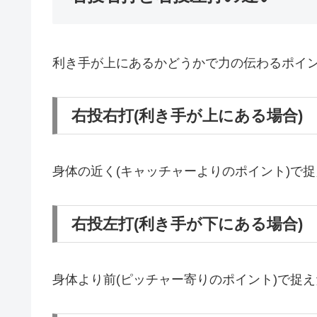
利き手が上にあるかどうかで力の伝わるポイ
右投右打(利き手が上にある場合)
身体の近く(キャッチャーよりのポイント)で
右投左打(利き手が下にある場合)
身体より前(ピッチャー寄りのポイント)で捉