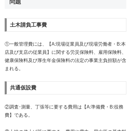
問題
土木請負工事費
①一般管理費には、【A:現場従業員及び現場労働者・B:本
店及び支店の従業員】に関する労災保険料、雇用保険料、
健康保険料及び厚生年金保険料の法定の事業主負担額が含
まれる。
共通仮設費
②調査･測量、丁張等に要する費用は【A:準備費・B:役務
費】である。