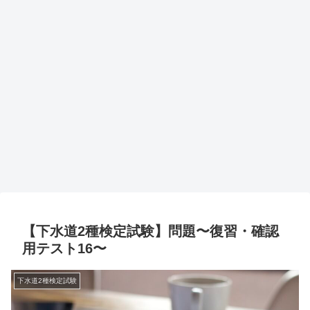
【下水道2種検定試験】問題〜復習・確認
用テスト16〜
下水道2種検定試験