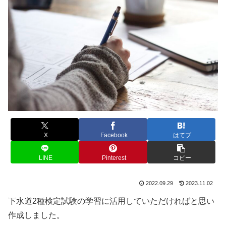
X
Facebook
はてブ
LINE
Pinterest
コピー
2022.09.29
2023.11.02
下水道2種検定試験の学習に活用していただければと思い
作成しました。