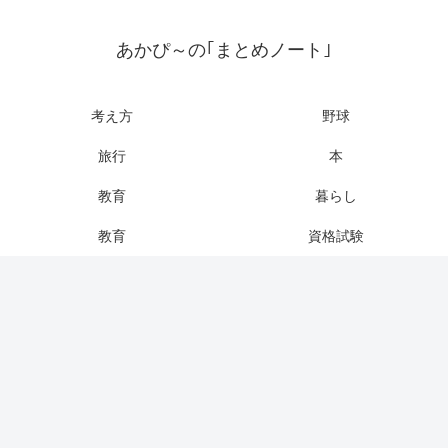
あかぴ～の｢まとめノート｣
考え方
野球
旅行
本
教育
暮らし
教育
資格試験