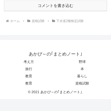
コメントを書き込む
ホーム
資格試験
下水道2種検定試験
あかぴ～の｢まとめノート｣
考え方
野球
旅行
本
教育
暮らし
教育
資格試験
© 2021 あかぴ～の｢まとめノート｣.