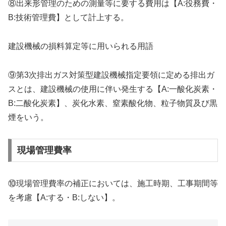
⑧出来形管理のための測量等に要する費用は【A:役務費・
B:技術管理費】として計上する。
建設機械の損料算定等に用いられる用語
⑨第3次排出ガス対策型建設機械指定要領に定める排出ガ
スとは、建設機械の使用に伴い発生する【A:一酸化炭素・
B:二酸化炭素】、炭化水素、窒素酸化物、粒子物質及び黒
煙をいう。
現場管理費率
⑩現場管理費率の補正においては、施工時期、工事期間等
を考慮【A:する・B:しない】。