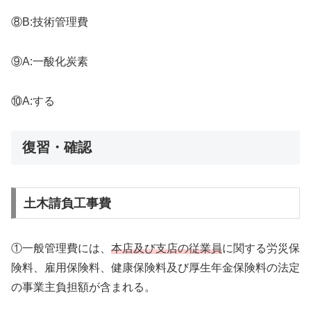
⑧B:技術管理費
⑨A:一酸化炭素
⑩A:する
復習・確認
土木請負工事費
①一般管理費には、
本店及び支店の従業員
に関する労災保
険料、雇用保険料、健康保険料及び厚生年金保険料の法定
の事業主負担額が含まれる。