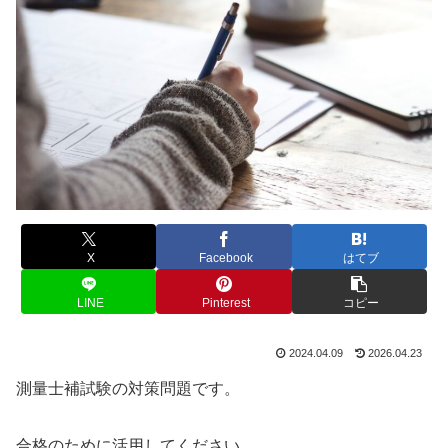
X
Facebook
はてブ
LINE
Pinterest
コピー
2024.04.09
2026.04.23
測量士補試験の対策問題です。
合格のために活用してください。