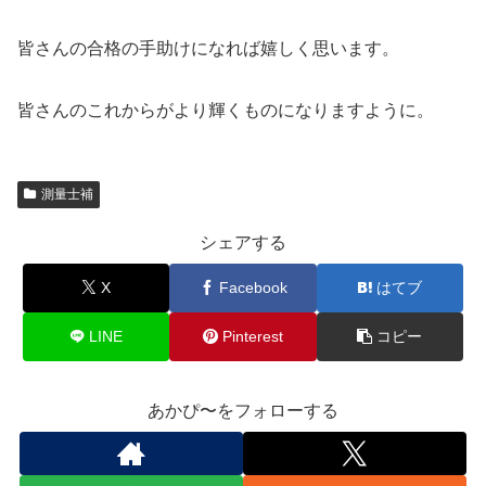
皆さんの合格の手助けになれば嬉しく思います。
皆さんのこれからがより輝くものになりますように。
測量士補
シェアする
X
Facebook
はてブ
LINE
Pinterest
コピー
あかぴ〜をフォローする