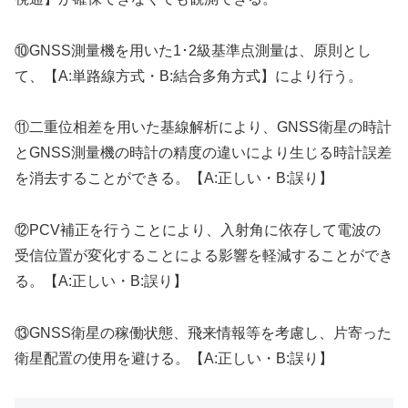
⑩GNSS測量機を用いた1･2級基準点測量は、原則とし
て、【A:単路線方式・B:結合多角方式】により行う。
⑪二重位相差を用いた基線解析により、GNSS衛星の時計
とGNSS測量機の時計の精度の違いにより生じる時計誤差
を消去することができる。【A:正しい・B:誤り】
⑫PCV補正を行うことにより、入射角に依存して電波の
受信位置が変化することによる影響を軽減することができ
る。【A:正しい・B:誤り】
⑬GNSS衛星の稼働状態、飛来情報等を考慮し、片寄った
衛星配置の使用を避ける。【A:正しい・B:誤り】