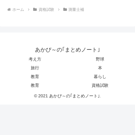
ホーム
資格試験
測量士補
あかぴ～の｢まとめノート｣
考え方
野球
旅行
本
教育
暮らし
教育
資格試験
© 2021 あかぴ～の｢まとめノート｣.