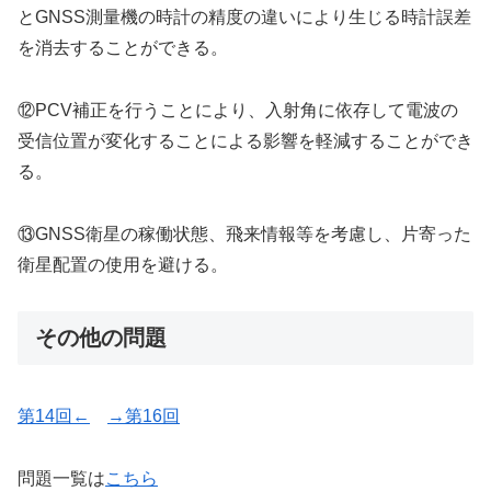
とGNSS測量機の時計の精度の違いにより生じる時計誤差
を消去することができる。
⑫PCV補正を行うことにより、入射角に依存して電波の
受信位置が変化することによる影響を軽減することができ
る。
⑬GNSS衛星の稼働状態、飛来情報等を考慮し、片寄った
衛星配置の使用を避ける。
その他の問題
第14回←
→第16回
問題一覧は
こちら