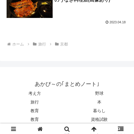
2023.04.18
ホーム
旅行
京都
あかぴ～の｢まとめノート｣
考え方
野球
旅行
本
教育
暮らし
教育
資格試験
© 2021 あかぴ～の｢まとめノート｣.