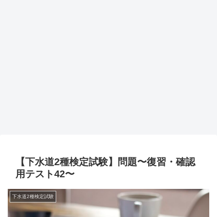
【下水道2種検定試験】問題〜復習・確認
用テスト42〜
下水道2種検定試験