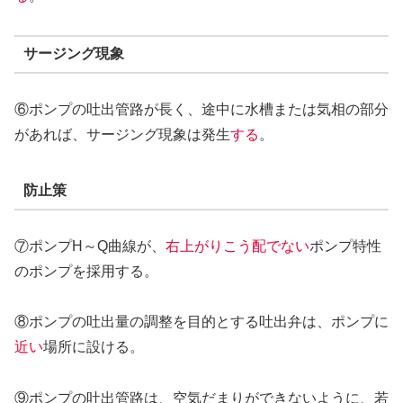
サージング現象
⑥ポンプの吐出管路が長く、途中に水槽または気相の部分
があれば、サージング現象は発生
する
。
防止策
⑦ポンプH～Q曲線が、
右上がりこう配でない
ポンプ特性
のポンプを採用する。
⑧ポンプの吐出量の調整を目的とする吐出弁は、ポンプに
近い
場所に設ける。
⑨ポンプの吐出管路は、空気だまりができないように、若