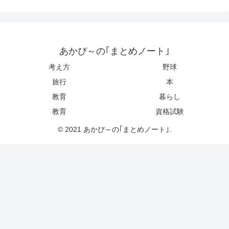
あかぴ～の｢まとめノート｣
考え方
野球
旅行
本
教育
暮らし
教育
資格試験
© 2021 あかぴ～の｢まとめノート｣.