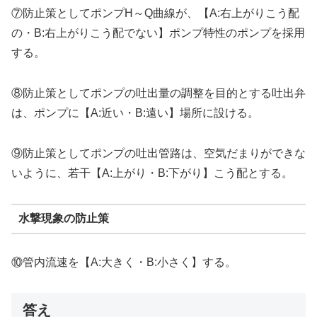
⑦防止策としてポンプH～Q曲線が、【A:右上がりこう配
の・B:右上がりこう配でない】ポンプ特性のポンプを採用
する。
⑧防止策としてポンプの吐出量の調整を目的とする吐出弁
は、ポンプに【A:近い・B:遠い】場所に設ける。
⑨防止策としてポンプの吐出管路は、空気だまりができな
いように、若干【A:上がり・B:下がり】こう配とする。
水撃現象の防止策
⑩管内流速を【A:大きく・B:小さく】する。
答え