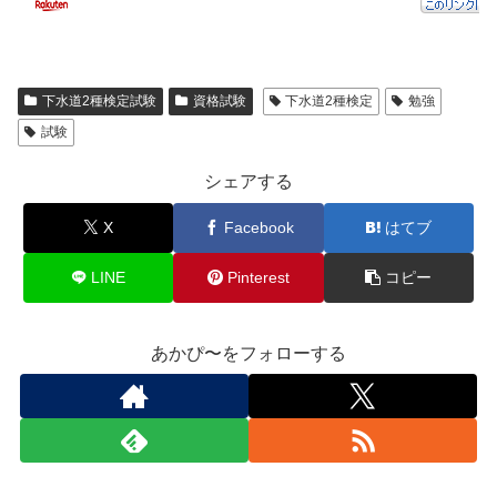
下水道2種検定試験
資格試験
下水道2種検定
勉強
試験
シェアする
X
Facebook
はてブ
LINE
Pinterest
コピー
あかぴ〜をフォローする