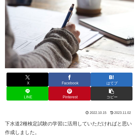
X
Facebook
はてブ
LINE
Pinterest
コピー
2022.10.15
2023.11.02
下水道2種検定試験の学習に活用していただければと思い
作成しました。