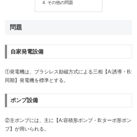
その他の問題
問題
自家発電設備
①発電機は、ブラシレス励磁方式による三相【A:誘導・B:
同期】発電機を標準とする。
ポンプ設備
②主ポンプには、主に【A:容積形ポンプ・B:ターボ形ポン
プ】が用いられる。