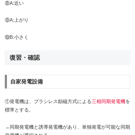
⑧A:近い
⑨A:上がり
⑩B:小さく
復習・確認
自家発電設備
①発電機は、ブラシレス励磁方式による
三相同期発電機
を
標準とする。
→同期発電機と誘導発電機があり、単独発電が可能な同期