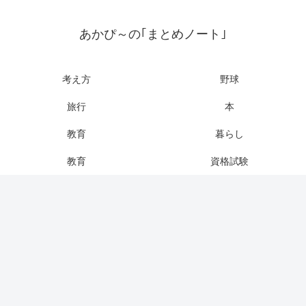
あかぴ～の｢まとめノート｣
考え方
野球
旅行
本
教育
暮らし
教育
資格試験