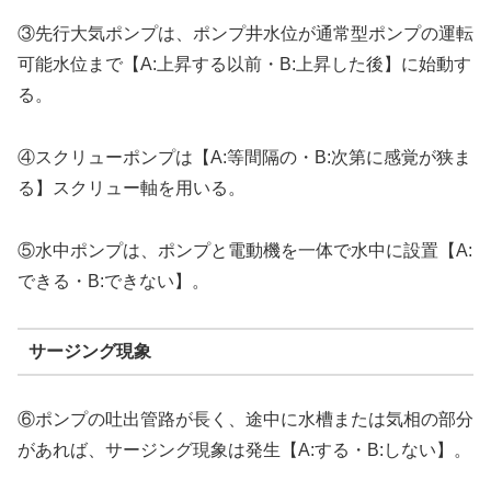
③先行大気ポンプは、ポンプ井水位が通常型ポンプの運転
可能水位まで【A:上昇する以前・B:上昇した後】に始動す
る。
④スクリューポンプは【A:等間隔の・B:次第に感覚が狭ま
る】スクリュー軸を用いる。
⑤水中ポンプは、ポンプと電動機を一体で水中に設置【A:
できる・B:できない】。
サージング現象
⑥ポンプの吐出管路が長く、途中に水槽または気相の部分
があれば、サージング現象は発生【A:する・B:しない】。