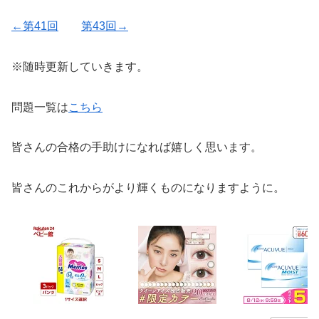
←第41回
第43回→
※随時更新していきます。
問題一覧は
こちら
皆さんの合格の手助けになれば嬉しく思います。
皆さんのこれからがより輝くものになりますように。