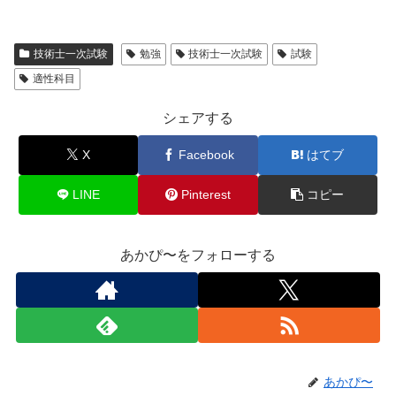
技術士一次試験
勉強
技術士一次試験
試験
適性科目
シェアする
X
Facebook
はてブ
LINE
Pinterest
コピー
あかぴ〜をフォローする
あかぴ〜