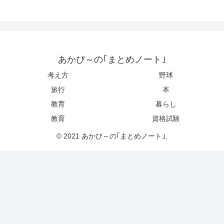
あかぴ～の｢まとめノート｣
考え方
野球
旅行
本
教育
暮らし
教育
資格試験
© 2021 あかぴ～の｢まとめノート｣.