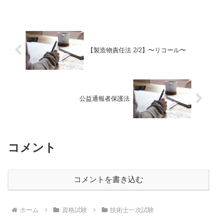
です。消費生活用品安全法〇消費生活用
製品安全法（以下、消...
【製造物責任法 2/2】〜リコール〜
公益通報者保護法
コメント
コメントを書き込む
ホーム
資格試験
技術士一次試験