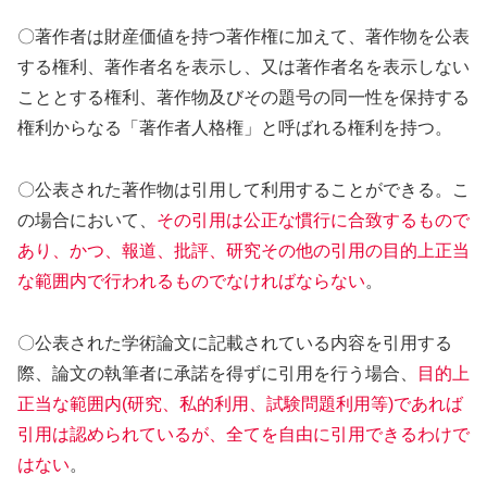
〇著作者は財産価値を持つ著作権に加えて、著作物を公表
する権利、著作者名を表示し、又は著作者名を表示しない
こととする権利、著作物及びその題号の同一性を保持する
権利からなる「著作者人格権」と呼ばれる権利を持つ。
〇公表された著作物は引用して利用することができる。こ
の場合において、
その引用は公正な慣行に合致するもので
あり、かつ、報道、批評、研究その他の引用の目的上正当
な範囲内で行われるものでなければならない
。
〇公表された学術論文に記載されている内容を引用する
際、論文の執筆者に承諾を得ずに引用を行う場合、
目的上
正当な範囲内(研究、私的利用、試験問題利用等)であれば
引用は認められているが、全てを自由に引用できるわけで
はない
。