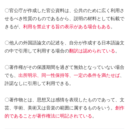
〇官公庁が作成した官公資料は、公共のために広く利用さ
せるべき性質のものであるから、説明の材料として転載で
きるが、
利用を禁止する旨の表示がある場合もある
。
〇他人の外国語論文の記述を、自分が作成する日本語論文
の中で引用して利用する場合の
翻訳は認められている
。
〇著作権がその保護期間を過ぎて無効となっていない場合
でも、
出所明示、同一性保持等、一定の条件を満たせば
、
許諾なしに引用して利用できる。
〇著作物とは、思想又は感情を表現したものであって、文
芸、学術、美術又は音楽の範囲に属するものをいう。
創作
的であることが著作権法に明記されている
。