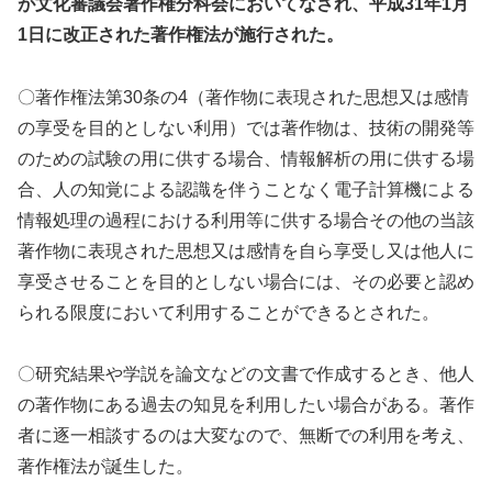
が文化審議会著作権分科会においてなされ、平成31年1月
1日に改正された著作権法が施行された。
〇著作権法第30条の4（著作物に表現された思想又は感情
の享受を目的としない利用）では著作物は、技術の開発等
のための試験の用に供する場合、情報解析の用に供する場
合、人の知覚による認識を伴うことなく電子計算機による
情報処理の過程における利用等に供する場合その他の当該
著作物に表現された思想又は感情を自ら享受し又は他人に
享受させることを目的としない場合には、その必要と認め
られる限度において利用することができるとされた。
〇研究結果や学説を論文などの文書で作成するとき、他人
の著作物にある過去の知見を利用したい場合がある。著作
者に逐一相談するのは大変なので、無断での利用を考え、
著作権法が誕生した。