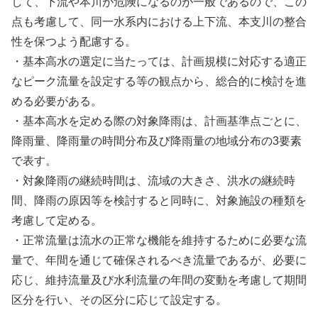
して、下流や本川が危険になるのが一般であるので、この
点も考慮して、同一水系内における上下流、本支川の整合
性を保つよう配慮する。
・基本高水の選定に当たっては、計画規模に対応する適正
なピーク流量を設定する等の観点から、総合的に検討を進
める必要がある。
・基本高水を定める際の対象降雨は、計画基準点ごとに、
降雨量、降雨量の時間分布及び降雨量の地域分布の3要素
で表す。
・対象降雨の継続時間は、流域の大きさ、洪水の継続時
間、降雨の原因等を検討すると同時に、対象施設の種類を
考慮して定める。
・正常流量は流水の正常な機能を維持するために必要な流
量で、年間を通じて確保されるべき流量であるが、必要に
応じ、維持流量及び水利流量の年間の変動を考慮して期間
区分を行い、その区分に応じて設定する。