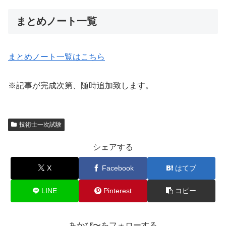
まとめノート一覧
まとめノート一覧はこちら
※記事が完成次第、随時追加致します。
技術士一次試験
シェアする
X
Facebook
はてブ
LINE
Pinterest
コピー
あかぴ〜をフォローする