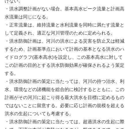
けない。
・洪水調整計画がない場合、基本高水ピーク流量と計画高
水流量は同じになる。
・正常流量は、維持流量と水利流量を同時に満たす流量と
して定義され、適正な河川管理のために定められる。
・洪水防御計画は、河川の洪水による災害を防止又は軽減
するため、計画基準点において計画の基本となる洪水のハ
イドログラフ(基本高水)を設定し、この基本高水に対して
この計画の目的とする洪水防御効果が確保されるよう策定
する。
・洪水防御計画の策定に当たっては、河川の持つ治水、利
水、環境などの諸機能を総合的に検討するとともに、この
計画がその河川に起こり得る最大洪水を目標に定めるもの
ではないことに留意する。必要に応じ計画の規模を超える
洪水の生起についても考慮する。
・洪水防御計画の策定に当たっては、超過洪水の生起に際