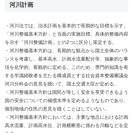
河川計画
・河川法では、治水計画を基本的で長期的な目標を示す。
「河川整備基本方針」と当面の実施目標、具体的整備内容
を示す「河川整備計画」との2つに区分し策定する。
・河川整備基本方針は、長期的な観点から国土全体のバラ
ンスを考慮し、基本高水、計画水流量配分等、抽象的な事
項を化学的、客観的に定める。このため、専門的知識を有
する学識経験者を主たる構成員とする社会資本整備審議会
河川分科会の意見を聴いて、国土交通大臣が定める。
・河川整備基本方針は国民が等しく安全を享受できるよう
国の安全についての補償水準を定めるようなものであり、
個別地域の住民の意見を聴くことはしていない。
・河川整備基本方針においては、主要な地点における計画
高水流量、計画高水位、計画横断形に係わる川幅などを定