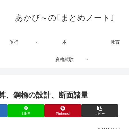
あかぴ～の｢まとめノート｣
旅行
本
教育
資格試験
算、鋼橋の設計、断面諸量
LINE
Pinterest
コピー