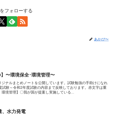
をフォローする
あかぴ〜
10】〜環境保全･環境管理〜
リジナルまとめノートを公開しています。試験勉強の手助けになれ
年度試験～令和2年度試験の内容まで反映しております。赤文字は重
環境管理】〇我が国が提案し実施している...
量、水力発電