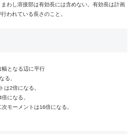
、まわし溶接部は有効長には含めない。有効長は計画
が行われている長さのこと。
は幅となる辺に平行
になる。
トは2倍になる。
4倍になる。
二次モーメントは16倍になる。