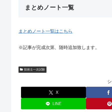
まとめノート一覧
まとめノート一覧はこちら
※記事が完成次第、随時追加致します。
技術士一次試験
シ
X
LINE