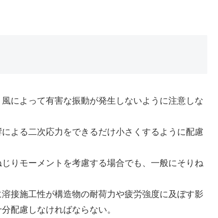
、風によって有害な振動が発生しないように注意しな
響による二次応力をできるだけ小さくするように配慮
ねじりモーメントを考慮する場合でも、一般にそりね
に溶接施工性が構造物の耐荷力や疲労強度に及ぼす影
十分配慮しなければならない。