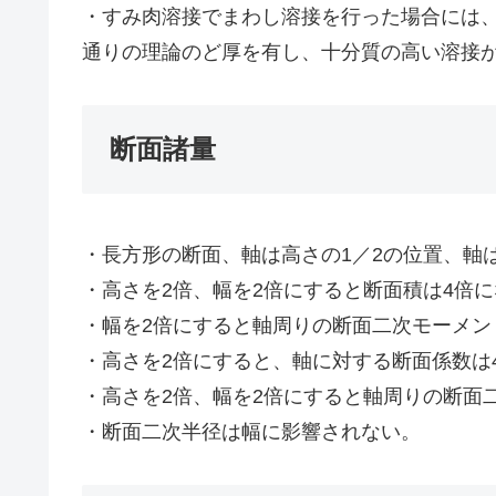
・すみ肉溶接でまわし溶接を行った場合には
通りの理論のど厚を有し、十分質の高い溶接
断面諸量
・長方形の断面、軸は高さの1／2の位置、軸
・高さを2倍、幅を2倍にすると断面積は4倍
・幅を2倍にすると軸周りの断面二次モーメン
・高さを2倍にすると、軸に対する断面係数は
・高さを2倍、幅を2倍にすると軸周りの断面
・断面二次半径は幅に影響されない。