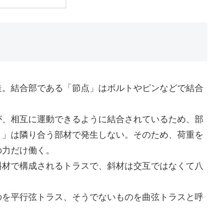
造。結合部である「節点」はボルトやピンなどで結合
が、相互に運動できるように結合されているため、部
ト」は隣り合う部材で発生しない。そのため、荷重を
の力だけ働く。
斜材で構成されるトラスで、斜材は交互ではなくて八
のを平行弦トラス、そうでないものを曲弦トラスと呼