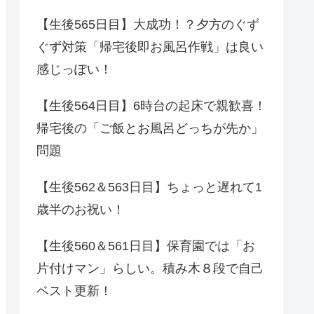
【生後565日目】大成功！？夕方のぐず
ぐず対策「帰宅後即お風呂作戦」は良い
感じっぽい！
【生後564日目】6時台の起床で親歓喜！
帰宅後の「ご飯とお風呂どっちが先か」
問題
【生後562＆563日目】ちょっと遅れて1
歳半のお祝い！
【生後560＆561日目】保育園では「お
片付けマン」らしい。積み木８段で自己
ベスト更新！