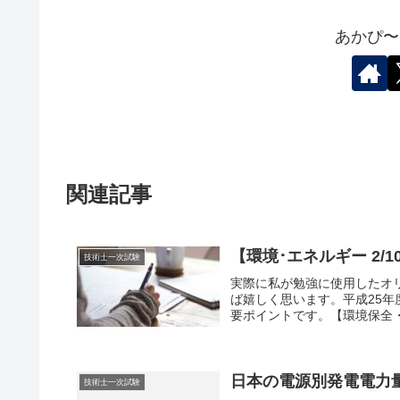
あかぴ〜
関連記事
【環境･エネルギー 2/
技術士一次試験
実際に私が勉強に使用したオ
ば嬉しく思います。平成25
要ポイントです。【環境保全・
日本の電源別発電電力
技術士一次試験