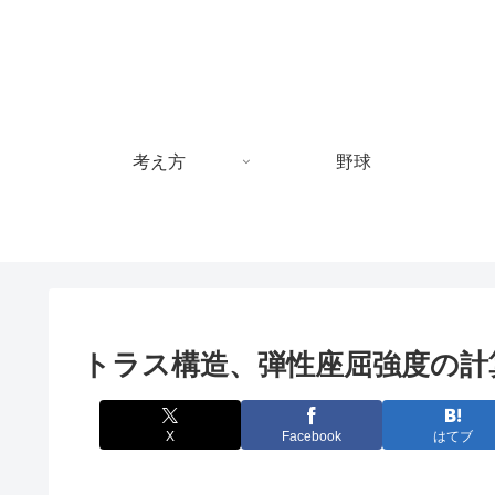
考え方
野球
トラス構造、弾性座屈強度の計
X
Facebook
はてブ