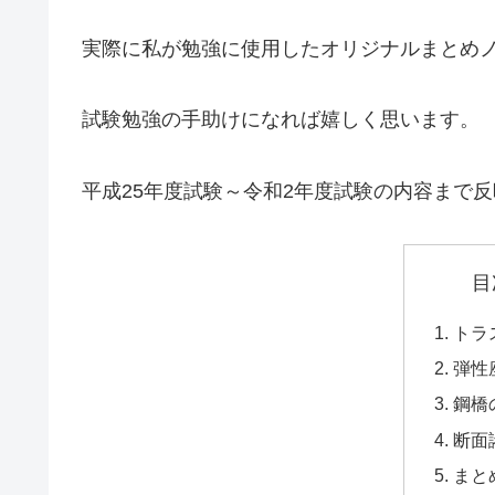
実際に私が勉強に使用したオリジナルまとめ
試験勉強の手助けになれば嬉しく思います。
平成25年度試験～令和2年度試験の内容まで
目
トラ
弾性
鋼橋
断面
まと