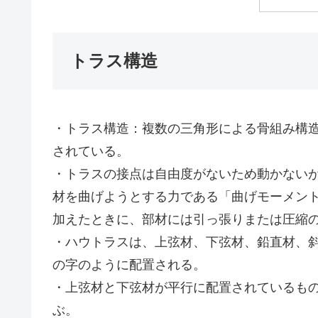
トラス構造
・トラス構造：複数の三角形による骨組み構
されている。
・トラスの接点は自由度がないため動かない
材を曲げようとする力である「曲げモーメン
加えたときに、部材には引っ張りまたは圧縮
・ハウトラスは、上弦材、下弦材、鉛直材、
の字のように配置される。
・上弦材と下弦材が平行に配置されているも
ぶ。