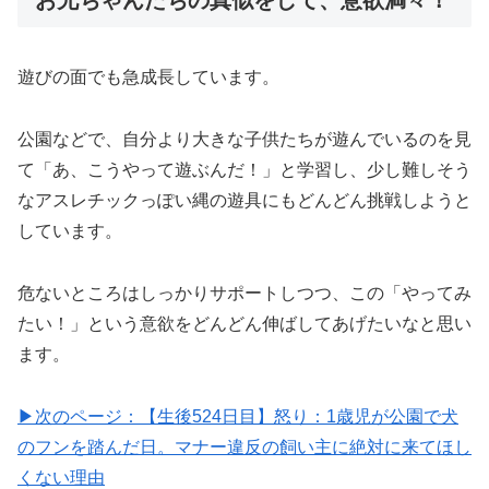
遊びの面でも急成長しています。
公園などで、自分より大きな子供たちが遊んでいるのを見
て「あ、こうやって遊ぶんだ！」と学習し、少し難しそう
なアスレチックっぽい縄の遊具にもどんどん挑戦しようと
しています。
危ないところはしっかりサポートしつつ、この「やってみ
たい！」という意欲をどんどん伸ばしてあげたいなと思い
ます。
▶次のページ：【生後524日目】怒り：1歳児が公園で犬
のフンを踏んだ日。マナー違反の飼い主に絶対に来てほし
くない理由