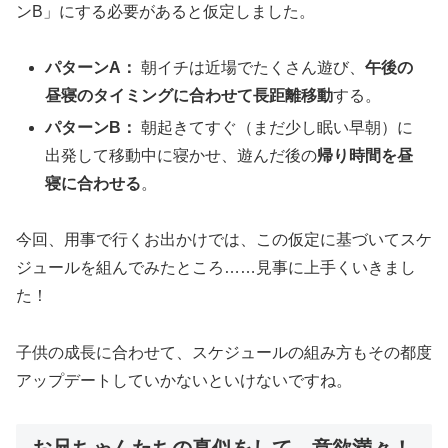
ンB」にする必要があると仮定しました。
パターンA：
朝イチは近場でたくさん遊び、
午後の
昼寝のタイミングに合わせて長距離移動
する。
パターンB：
朝起きてすぐ（まだ少し眠い早朝）に
出発して移動中に寝かせ、遊んだ後の
帰り時間を昼
寝に合わせる
。
今回、用事で行くお出かけでは、この仮定に基づいてスケ
ジュールを組んでみたところ……見事に上手くいきまし
た！
子供の成長に合わせて、スケジュールの組み方もその都度
アップデートしていかないといけないですね。
お兄ちゃんたちの真似をして、意欲満々！