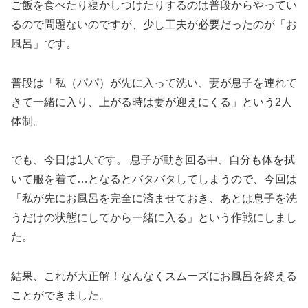
ご飯を食べたり寝かしつけたりするのは普段からやってい
るので問題ないのですが、少し工夫が必要だったのが「お
風呂」です。
普段は「私（パパ）が先に入って洗い、妻が息子を連れて
きて一緒に入り、上がる時は妻が迎えにくる」という2人
体制。
でも、今日は1人です。 息子が動き回る中、自分も体を拭
いて服を着て…となるとバタバタしてしまうので、今回は
「私が先にお風呂を完全に済ませておき、あとは息子を洗
うだけの状態にしてから一緒に入る」という作戦にしまし
た。
結果、これが大正解！なんなくスムーズにお風呂を終える
ことができました。