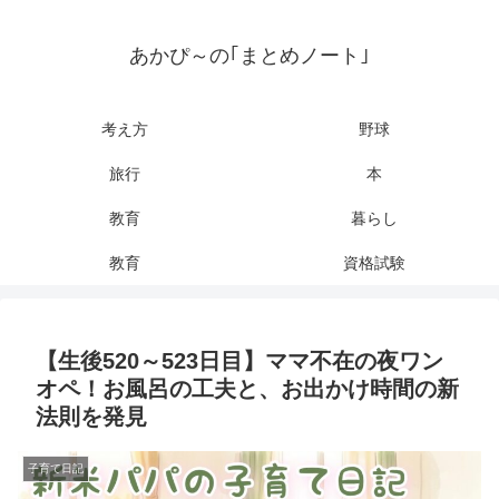
あかぴ～の｢まとめノート｣
考え方
野球
旅行
本
教育
暮らし
教育
資格試験
【生後520～523日目】ママ不在の夜ワン
オペ！お風呂の工夫と、お出かけ時間の新
法則を発見
子育て日記