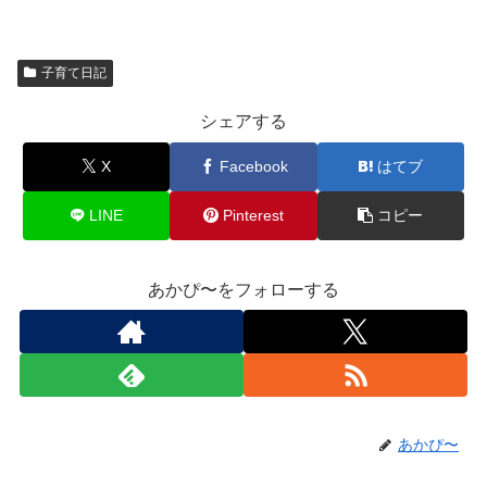
子育て日記
シェアする
X
Facebook
はてブ
LINE
Pinterest
コピー
あかぴ〜をフォローする
あかぴ〜