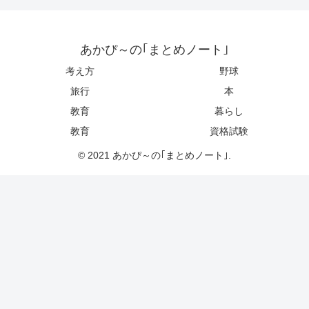
あかぴ～の｢まとめノート｣
考え方
野球
旅行
本
教育
暮らし
教育
資格試験
© 2021 あかぴ～の｢まとめノート｣.