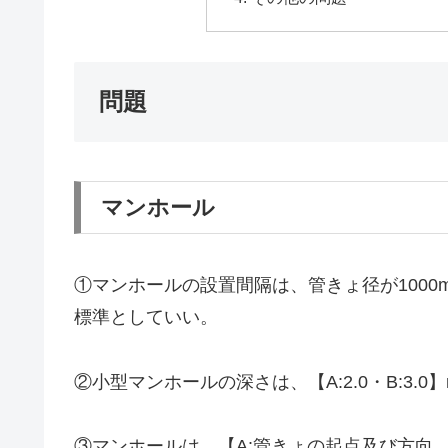
問題
マンホール
①マンホールの設置間隔は、管きょ径が1000mm
標準としていい。
②小型マンホールの深さは、【A:2.0・B:3.
③マンホールは、【A:管きょの起点及び方向、