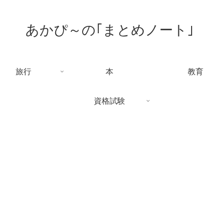
あかぴ～の｢まとめノート｣
旅行
本
教育
資格試験