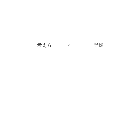
考え方
野球