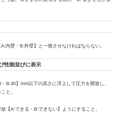
A:内壁・B:外壁】と一致させなければならない。
び性能並びに表示
0・B:30】mm以下の高さに浮上して圧力を開放し、
いこと。
放【A:できる・B:できない】ようにすること。