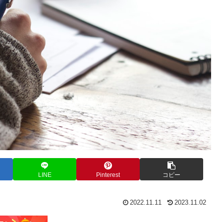
LINE
Pinterest
コピー
2022.11.11
2023.11.02