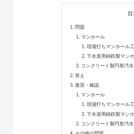
目
問題
マンホール
現場打ちマンホール
下水道用鋳鉄製マン
コンクリート製円形汚水
答え
復習・確認
マンホール
現場打ちマンホール
下水道用鋳鉄製マン
コンクリート製円形汚水
その他の問題