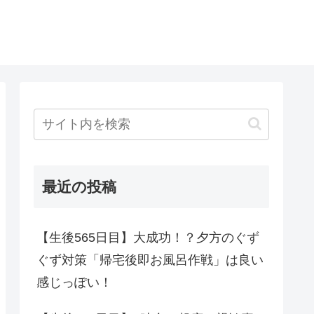
最近の投稿
【生後565日目】大成功！？夕方のぐず
ぐず対策「帰宅後即お風呂作戦」は良い
感じっぽい！