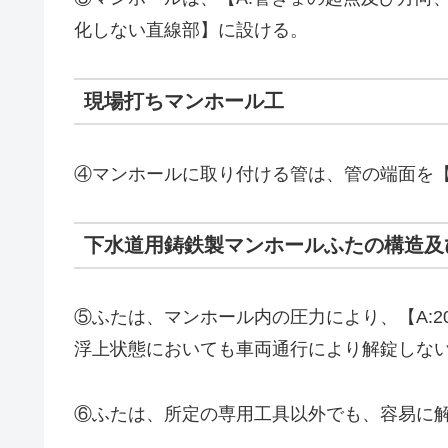
化しない直線部】に設ける。
現場打ちマンホール工
④マンホールに取り付ける管は、管の端面を【
下水道用鋳鉄製マンホールふたの構造及
⑤ふたは、マンホール内の圧力により、【A:2
浮上状態においても車両通行により解錠しな
⑥ふたは、所定の専用工具以外でも、容易に解