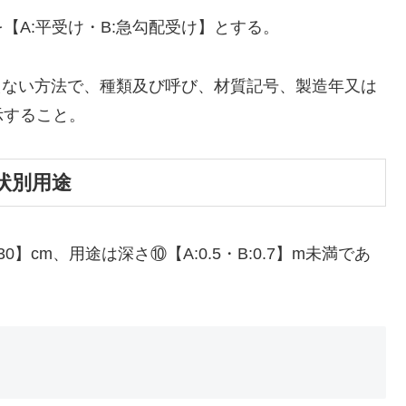
【A:平受け・B:急勾配受け】とする。
消えない方法で、種類及び呼び、材質記号、製造年又は
示すること。
状別用途
0】cm、用途は深さ⑩【A:0.5・B:0.7】m未満であ