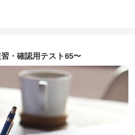
習・確認用テスト65〜