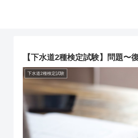
【下水道2種検定試験】問題〜復
下水道2種検定試験