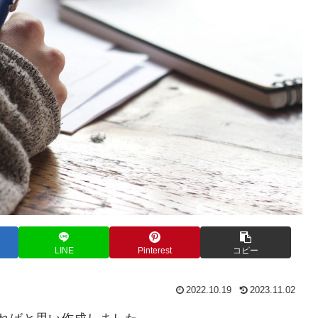
LINE
Pinterest
コピー
2022.10.19
2023.11.02