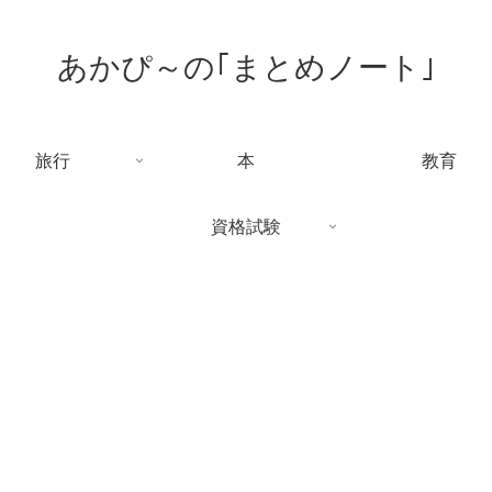
あかぴ～の｢まとめノート｣
旅行
本
教育
資格試験