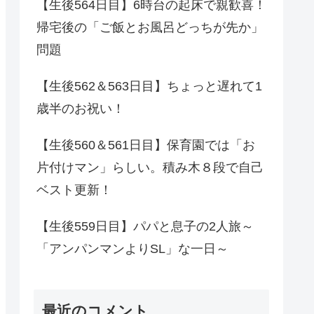
【生後564日目】6時台の起床で親歓喜！
帰宅後の「ご飯とお風呂どっちが先か」
問題
【生後562＆563日目】ちょっと遅れて1
歳半のお祝い！
【生後560＆561日目】保育園では「お
片付けマン」らしい。積み木８段で自己
ベスト更新！
【生後559日目】パパと息子の2人旅～
「アンパンマンよりSL」な一日～
最近のコメント