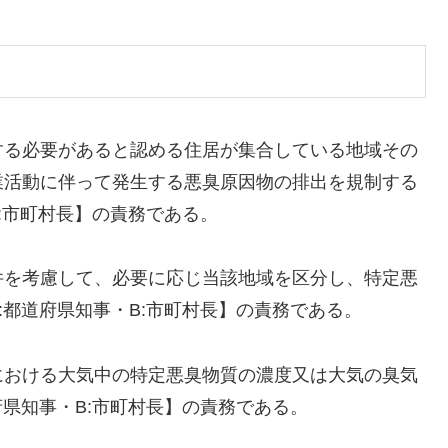
する必要があると認める住居が集合している地域その
業活動に伴って発生する悪臭原因物の排出を規制する
:市町村長】の責務である。
件を考慮して、必要に応じ当該地域を区分し、特定悪
:都道府県知事・B:市町村長】の責務である。
における大気中の特定悪臭物質の濃度又は大気の臭気
府県知事・B:市町村長】の責務である。