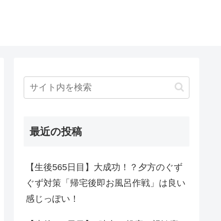
最近の投稿
【生後565日目】大成功！？夕方のぐず
ぐず対策「帰宅後即お風呂作戦」は良い
感じっぽい！