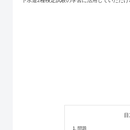
下水道2種検定試験の学習に活用していただけ
目
問題