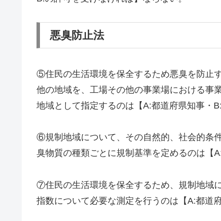
悪臭防止法
⑤住民の生活環境を保全するため悪臭を防止
他の地域を、工場その他の事業場における事
地域として指定するのは【A:都道府県知事・B
⑥規制地域について、その自然的、社会的条
臭物質の種類ごとに規制基準を定めるのは【A
⑦住民の生活環境を保全するため、規制地域
指数について必要な測定を行うのは【A:都道