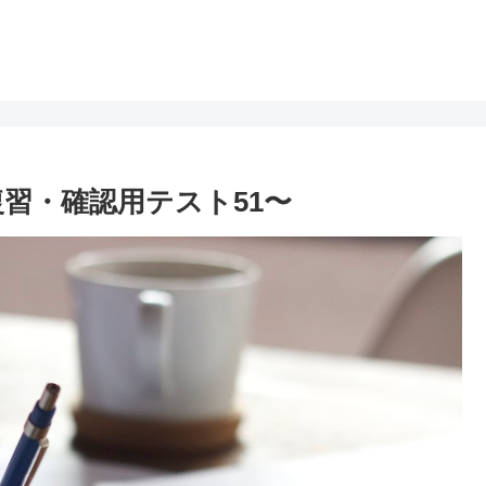
習・確認用テスト51〜