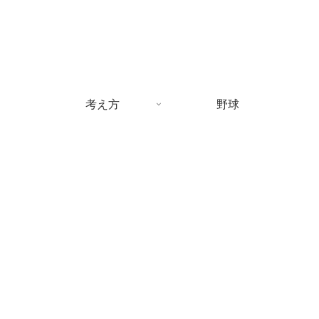
考え方
野球