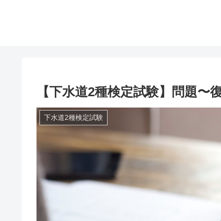
【下水道2種検定試験】問題〜復
下水道2種検定試験