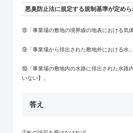
悪臭防止法に規定する規制基準が定めら
⑧「事業場の敷地の境界線の地表における気体
⑨「事業場から排出された敷地外における水」
⑩「事業場の敷地内の水路に排出された水路内
いない】。
答え
①B:の許可を受けなければ