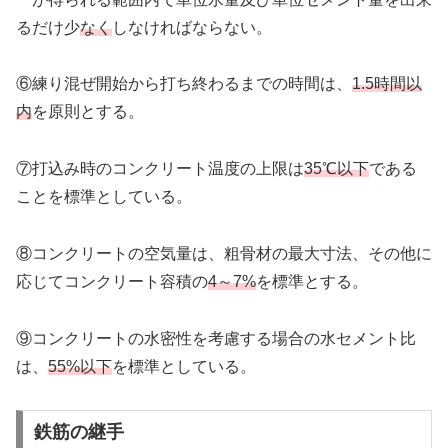
るだけ少
なく
しなければならない。
⑥練り混ぜ開始から打ち終わるまでの時間は、
1.5時間以
内
を原則とする。
⑦打込み時のコンクリート温度の上限は
35℃以下
である
ことを標準としている。
⑧コンクリートの空気量は、粗骨材の最大寸法、その他に
応じてコンクリート容積の
4～7%
を標準とする。
⑨コンクリートの水密性を考慮する場合の水セメント比
は、
55%以下
を標準としている。
鉄筋の継手