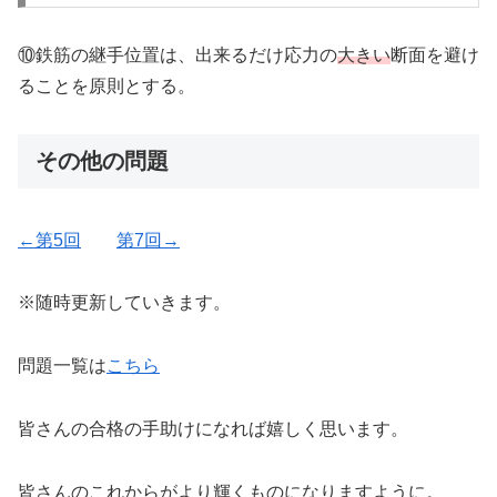
⑩鉄筋の継手位置は、出来るだけ応力の
大きい
断面を避け
ることを原則とする。
その他の問題
←第5回
第7回→
※随時更新していきます。
問題一覧は
こちら
皆さんの合格の手助けになれば嬉しく思います。
皆さんのこれからがより輝くものになりますように。