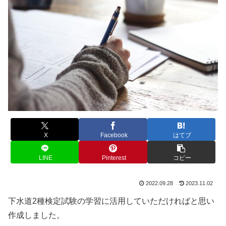
X
Facebook
はてブ
LINE
Pinterest
コピー
2022.09.28
2023.11.02
下水道2種検定試験の学習に活用していただければと思い
作成しました。