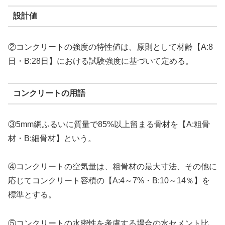
設計値
②コンクリートの強度の特性値は、原則として材齢【A:8
日・B:28日】における試験強度に基づいて定める。
コンクリートの用語
③5mm網ふるいに質量で85%以上留まる骨材を【A:粗骨
材・B:細骨材】という。
④コンクリートの空気量は、粗骨材の最大寸法、その他に
応じてコンクリート容積の【A:4～7%・B:10～14％】を
標準とする。
⑤コンクリートの水密性を考慮する場合の水セメント比