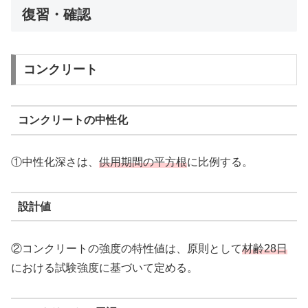
復習・確認
コンクリート
コンクリートの中性化
①中性化深さは、
供用期間の平方根
に比例する。
設計値
②コンクリートの強度の特性値は、原則として
材齢28日
における試験強度に基づいて定める。