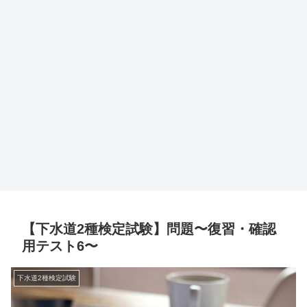
【下水道2種検定試験】問題〜復習・確認
用テスト6〜
下水道2種検定試験