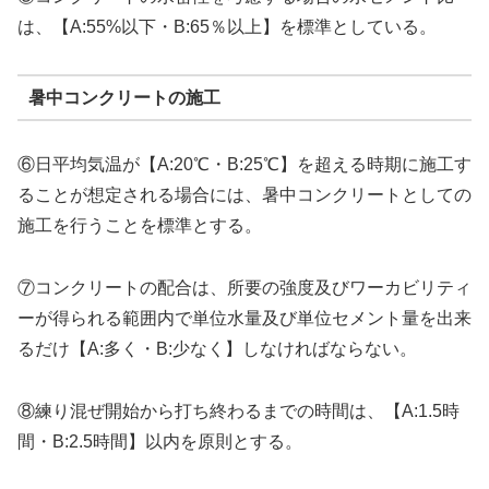
は、【A:55%以下・B:65％以上】を標準としている。
暑中コンクリートの施工
⑥日平均気温が【A:20℃・B:25℃】を超える時期に施工す
ることが想定される場合には、暑中コンクリートとしての
施工を行うことを標準とする。
⑦コンクリートの配合は、所要の強度及びワーカビリティ
ーが得られる範囲内で単位水量及び単位セメント量を出来
るだけ【A:多く・B:少なく】しなければならない。
⑧練り混ぜ開始から打ち終わるまでの時間は、【A:1.5時
間・B:2.5時間】以内を原則とする。