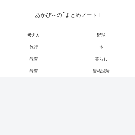
あかぴ～の｢まとめノート｣
考え方
野球
旅行
本
教育
暮らし
教育
資格試験