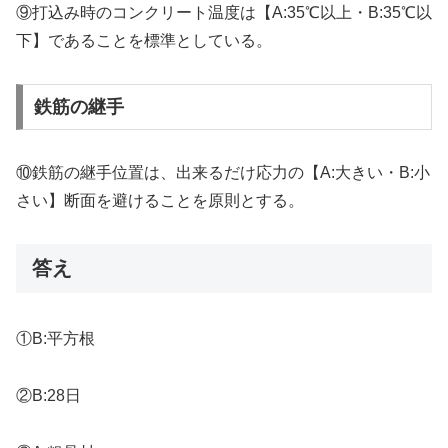
⑨打込み時のコンクリート温度は【A:35℃以上・B:35℃以
下】であることを標準としている。
鉄筋の継手
⑩鉄筋の継手位置は、出来るだけ応力の【A:大きい・B:小
さい】断面を避けることを原則とする。
答え
①B:平方根
②B:28日