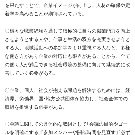
を果たすことで、企業イメージが向上し、人材の確保や定
着率を高めることが期待されている。
〇様々な職業経験を通して積極的に自らの職業能力を向上
させようとする人や、仕事と生活の双方を充実させようと
する人、地域活動への参加等をより重視する人など、多様
な働き方があり企業の対応にも限界があることから、全て
の働く人が満足できる社会環境の整備に向けて継続的に改
善していく必要がある。
〇企業、個人、社会が抱える課題を解決するためには、経
済界、労働界、国･地方公共団体が協力し、社会全体での
取組を推進する必要がある。
〇会議に関しての具体的な取組として｢会議の目的やゴー
ルを明確にする｣｢参加メンバーや開催時間を見直す｣｢必ず