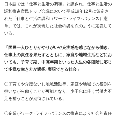
日本語では「仕事と生活の調和」と訳され、仕事と生活の
調和推進官民トップ会議において平成19年12月に策定さ
れた「仕事と生活の調和（ワーク･ライフ･バランス）憲
章」では、これが実現した社会の姿を次のように定義して
いる。
「国民一人ひとりがやりがいや充実感を感じながら働き、
仕事上の責任を果たすとともに、家庭や地域生活などにお
いても、子育て期、中高年期といった人生の各段階に応じ
て多様な生き方が選択･実現できる社会」
〇子育てや介護ないし地域活動等、家庭や地域での役割を
担いながら働くことが可能となり、少子化に伴う労働力不
足を補うことが期待されている。
〇企業がワーク･ライフ･バランスの推進により社会的責任