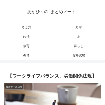
あかぴ～の｢まとめノート｣
考え方
野球
旅行
本
教育
暮らし
教育
資格試験
【ワークライフバランス、労働関係法規】
技術士一次試験