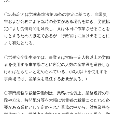
〇36協定とは労働基準法第36条の規定に基づき、非常災
害および公務による臨時の必要がある場合を除き、労使協
定により労働時間を延長し、又は休日に作業させることを
可とするための協定であるが、行政官庁に届け出ることに
より有効となる。
〇労働安全衛生法では、事業者は常時一定人数以上の労働
者を使用する事業場ごとに所定の人数の産業医を選任しな
ければならないと定められている。(50人以上を使用する
事業場では、産業医を選任する必要がある。)
〇専門業務型裁量労働制は、業務の性質上、業務遂行の手
段や方法、時間配分等を大幅に労働者の裁量にゆだねる必
要がある業務として定められた業務の中から、対象業務を