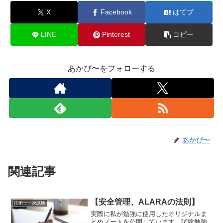
X
Facebook
はてブ
LINE
Pinterest
コピー
あかぴ〜をフォローする
あかぴ〜
関連記事
【安全管理、ALARAの法則】
技術士一次試験
実際に私が勉強に使用したオリジナルま
とめノートを公開しています。試験勉強