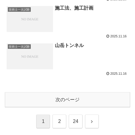
施工法、施工計画
技術士一次試験
2025.11.16
山岳トンネル
技術士一次試験
2025.11.16
次のページ
次
1
2
24
へ