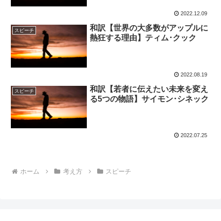
2022.12.09
和訳【世界の大多数がアップルに
スピーチ
熱狂する理由】ティム･クック
2022.08.19
和訳【若者に伝えたい未来を変え
スピーチ
る5つの物語】サイモン･シネック
2022.07.25
ホーム
考え方
スピーチ