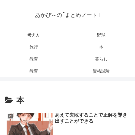
あかぴ～の｢まとめノート｣
考え方
野球
旅行
本
教育
暮らし
教育
資格試験
本
あえて失敗することで正解を導き
本
出すことができる