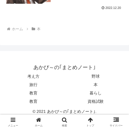
2022.12.20
ホーム
本
あかぴ～の｢まとめノート｣
考え方
野球
旅行
本
教育
暮らし
教育
資格試験
© 2021 あかぴ～の｢まとめノート｣.
メニュー
ホーム
検索
トップ
サイドバー